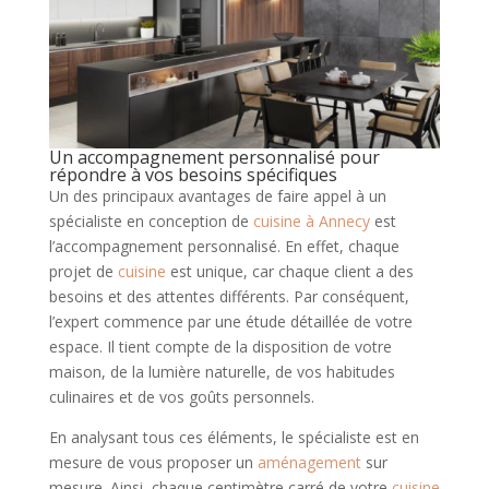
Un accompagnement personnalisé pour
répondre à vos besoins spécifiques
Un des principaux avantages de faire appel à un
spécialiste en conception de
cuisine à Annecy
est
l’accompagnement personnalisé. En effet, chaque
projet de
cuisine
est unique, car chaque client a des
besoins et des attentes différents. Par conséquent,
l’expert commence par une étude détaillée de votre
espace. Il tient compte de la disposition de votre
maison, de la lumière naturelle, de vos habitudes
culinaires et de vos goûts personnels.
En analysant tous ces éléments, le spécialiste est en
mesure de vous proposer un
aménagement
sur
mesure. Ainsi, chaque centimètre carré de votre
cuisine