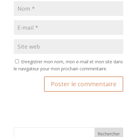
Enregistrer mon nom, mon e-mail et mon site dans
le navigateur pour mon prochain commentaire.
A
l
t
e
r
n
Rechercher