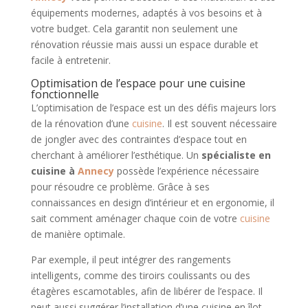
équipements modernes, adaptés à vos besoins et à
votre budget. Cela garantit non seulement une
rénovation réussie mais aussi un espace durable et
facile à entretenir.
Optimisation de l’espace pour une cuisine
fonctionnelle
L’optimisation de l’espace est un des défis majeurs lors
de la rénovation d’une
cuisine
. Il est souvent nécessaire
de jongler avec des contraintes d’espace tout en
cherchant à améliorer l’esthétique. Un
spécialiste en
cuisine à
Annecy
possède l’expérience nécessaire
pour résoudre ce problème. Grâce à ses
connaissances en design d’intérieur et en ergonomie, il
sait comment aménager chaque coin de votre
cuisine
de manière optimale.
Par exemple, il peut intégrer des rangements
intelligents, comme des tiroirs coulissants ou des
étagères escamotables, afin de libérer de l’espace. Il
peut aussi suggérer l’installation d’une cuisine en îlot