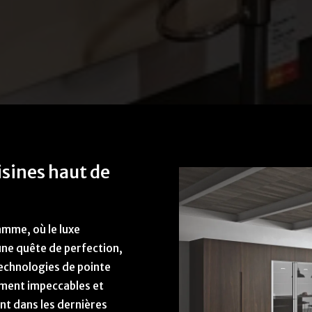
isines haut de
amme, où le luxe
une quête de perfection,
technologies de pointe
ement impeccables et
nt dans les dernières