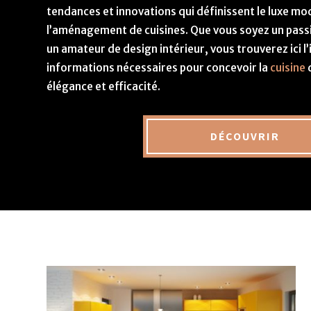
tendances et innovations qui définissent le luxe m
l’aménagement de cuisines. Que vous soyez un pas
un amateur de design intérieur, vous trouverez ici l’
informations nécessaires pour concevoir la
cuisine
d
élégance et efficacité.
DÉCOUVRIR