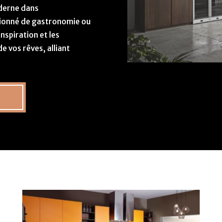
oderne dans
sionné de gastronomie ou
inspiration et les
e vos rêves, alliant