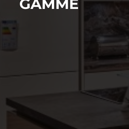
GAMME