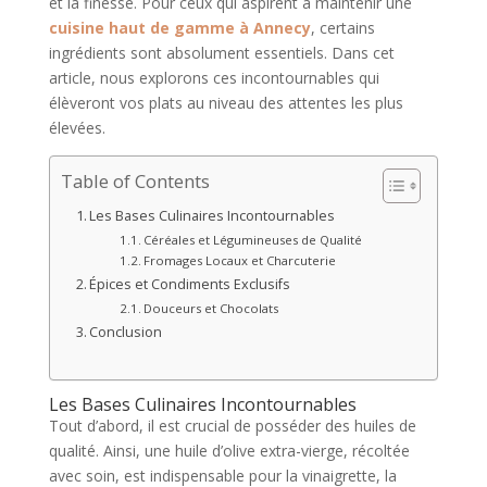
et la finesse. Pour ceux qui aspirent à maintenir une
cuisine haut de gamme à Annecy
, certains
ingrédients sont absolument essentiels. Dans cet
article, nous explorons ces incontournables qui
élèveront vos plats au niveau des attentes les plus
élevées.
Table of Contents
Les Bases Culinaires Incontournables
Céréales et Légumineuses de Qualité
Fromages Locaux et Charcuterie
Épices et Condiments Exclusifs
Douceurs et Chocolats
Conclusion
Les Bases Culinaires Incontournables
Tout d’abord, il est crucial de posséder des huiles de
qualité. Ainsi, une huile d’olive extra-vierge, récoltée
avec soin, est indispensable pour la vinaigrette, la