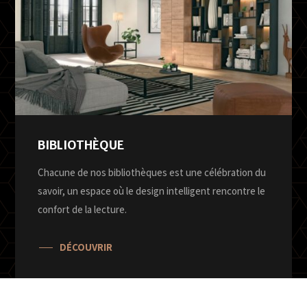
BIBLIOTHÈQUE
Chacune de nos bibliothèques est une célébration du
savoir, un espace où le design intelligent rencontre le
confort de la lecture.
DÉCOUVRIR