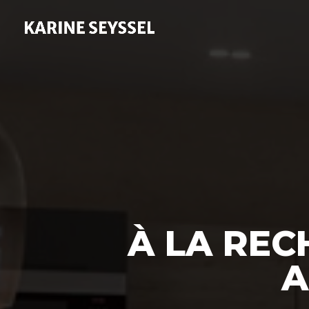
À LA REC
A