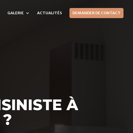
GALERIE
ACTUALITÉS
DEMANDER DE CONTACT
SINISTE À
 ?