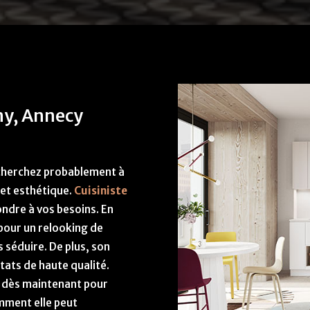
gny, Annecy
s cherchez probablement à
 et esthétique.
Cuisiniste
ndre à vos besoins. En
pour un relooking de
 séduire. De plus, son
tats de haute qualité.
l dès maintenant pour
omment elle peut