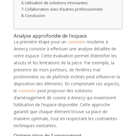
Utilisation de solutions innovantes
Collaboration avec d’autres professionnels
Conclusion
Analyse approfondie de l’espace
La première étape pour un
cuisiniste
moderne à
Annecy consiste à effectuer une analyse détaillée de
votre espace. Cette évaluation permet d’identifier les
atouts et les limitations de la pièce. Par exemple, la
présence de murs porteurs, de fenêtres mal
positionnées ou de plafonds inclinés peut influencer la
disposition des éléments. En comprenant ces aspects,
le
cuisiniste
peut proposer des solutions
d’aménagement de cuisine à Annecy qui maximisent
l’utilisation de l’espace disponible. Cette approche
garantit que chaque élément trouve sa place de
manière optimale, tout en respectant les contraintes
techniques existantes.
Optimisation de l’agencement