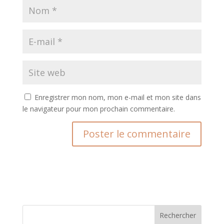
Enregistrer mon nom, mon e-mail et mon site dans
le navigateur pour mon prochain commentaire.
A
l
t
e
r
n
Rechercher
a