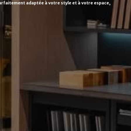
rfaitement adaptée à votre style et à votre espace,