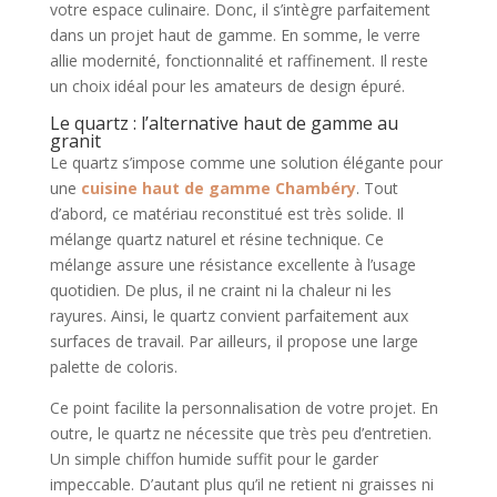
votre espace culinaire. Donc, il s’intègre parfaitement
dans un projet haut de gamme. En somme, le verre
allie modernité, fonctionnalité et raffinement. Il reste
un choix idéal pour les amateurs de design épuré.
Le quartz : l’alternative haut de gamme au
granit
Le quartz s’impose comme une solution élégante pour
une
cuisine haut de gamme Chambéry
. Tout
d’abord, ce matériau reconstitué est très solide. Il
mélange quartz naturel et résine technique. Ce
mélange assure une résistance excellente à l’usage
quotidien. De plus, il ne craint ni la chaleur ni les
rayures. Ainsi, le quartz convient parfaitement aux
surfaces de travail. Par ailleurs, il propose une large
palette de coloris.
Ce point facilite la personnalisation de votre projet. En
outre, le quartz ne nécessite que très peu d’entretien.
Un simple chiffon humide suffit pour le garder
impeccable. D’autant plus qu’il ne retient ni graisses ni