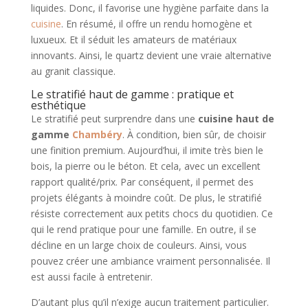
liquides. Donc, il favorise une hygiène parfaite dans la
cuisine
. En résumé, il offre un rendu homogène et
luxueux. Et il séduit les amateurs de matériaux
innovants. Ainsi, le quartz devient une vraie alternative
au granit classique.
Le stratifié haut de gamme : pratique et
esthétique
Le stratifié peut surprendre dans une
cuisine haut de
gamme
Chambéry
. À condition, bien sûr, de choisir
une finition premium. Aujourd’hui, il imite très bien le
bois, la pierre ou le béton. Et cela, avec un excellent
rapport qualité/prix. Par conséquent, il permet des
projets élégants à moindre coût. De plus, le stratifié
résiste correctement aux petits chocs du quotidien. Ce
qui le rend pratique pour une famille. En outre, il se
décline en un large choix de couleurs. Ainsi, vous
pouvez créer une ambiance vraiment personnalisée. Il
est aussi facile à entretenir.
D’autant plus qu’il n’exige aucun traitement particulier.