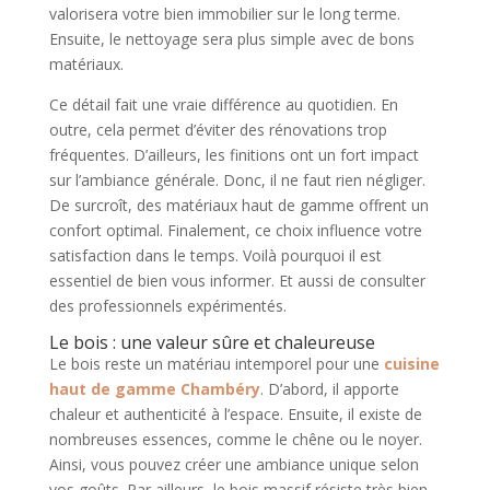
valorisera votre bien immobilier sur le long terme.
Ensuite, le nettoyage sera plus simple avec de bons
matériaux.
Ce détail fait une vraie différence au quotidien. En
outre, cela permet d’éviter des rénovations trop
fréquentes. D’ailleurs, les finitions ont un fort impact
sur l’ambiance générale. Donc, il ne faut rien négliger.
De surcroît, des matériaux haut de gamme offrent un
confort optimal. Finalement, ce choix influence votre
satisfaction dans le temps. Voilà pourquoi il est
essentiel de bien vous informer. Et aussi de consulter
des professionnels expérimentés.
Le bois : une valeur sûre et chaleureuse
Le bois reste un matériau intemporel pour une
cuisine
haut de gamme Chambéry
. D’abord, il apporte
chaleur et authenticité à l’espace. Ensuite, il existe de
nombreuses essences, comme le chêne ou le noyer.
Ainsi, vous pouvez créer une ambiance unique selon
vos goûts. Par ailleurs, le bois massif résiste très bien