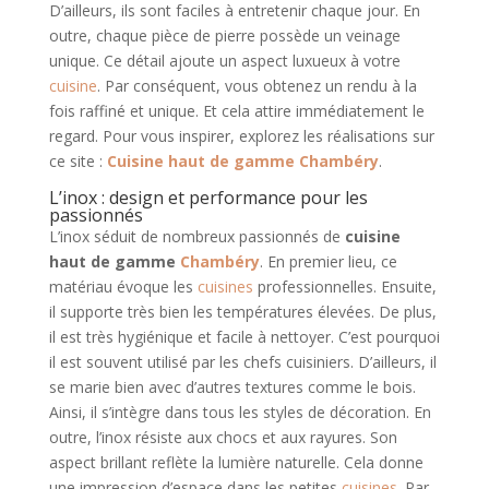
D’ailleurs, ils sont faciles à entretenir chaque jour. En
outre, chaque pièce de pierre possède un veinage
unique. Ce détail ajoute un aspect luxueux à votre
cuisine
. Par conséquent, vous obtenez un rendu à la
fois raffiné et unique. Et cela attire immédiatement le
regard. Pour vous inspirer, explorez les réalisations sur
ce site :
Cuisine haut de gamme Chambéry
.
L’inox : design et performance pour les
passionnés
L’inox séduit de nombreux passionnés de
cuisine
haut de gamme
Chambéry
. En premier lieu, ce
matériau évoque les
cuisines
professionnelles. Ensuite,
il supporte très bien les températures élevées. De plus,
il est très hygiénique et facile à nettoyer. C’est pourquoi
il est souvent utilisé par les chefs cuisiniers. D’ailleurs, il
se marie bien avec d’autres textures comme le bois.
Ainsi, il s’intègre dans tous les styles de décoration. En
outre, l’inox résiste aux chocs et aux rayures. Son
aspect brillant reflète la lumière naturelle. Cela donne
une impression d’espace dans les petites
cuisines
. Par