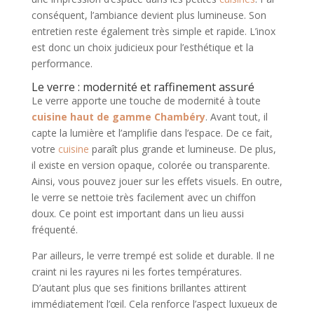
conséquent, l’ambiance devient plus lumineuse. Son
entretien reste également très simple et rapide. L’inox
est donc un choix judicieux pour l’esthétique et la
performance.
Le verre : modernité et raffinement assuré
Le verre apporte une touche de modernité à toute
cuisine haut de gamme Chambéry
. Avant tout, il
capte la lumière et l’amplifie dans l’espace. De ce fait,
votre
cuisine
paraît plus grande et lumineuse. De plus,
il existe en version opaque, colorée ou transparente.
Ainsi, vous pouvez jouer sur les effets visuels. En outre,
le verre se nettoie très facilement avec un chiffon
doux. Ce point est important dans un lieu aussi
fréquenté.
Par ailleurs, le verre trempé est solide et durable. Il ne
craint ni les rayures ni les fortes températures.
D’autant plus que ses finitions brillantes attirent
immédiatement l’œil. Cela renforce l’aspect luxueux de