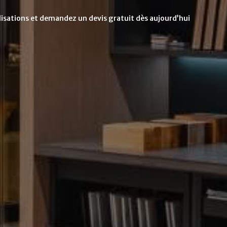
alisations et demandez un devis gratuit dès aujourd’hui