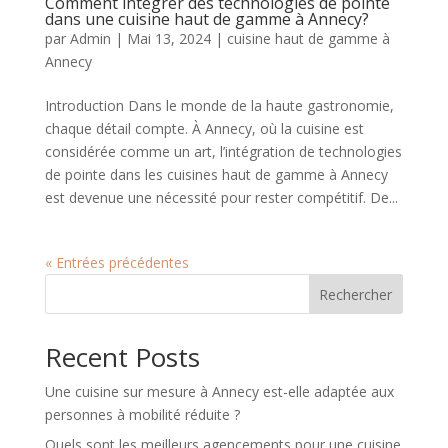
Comment intégrer des technologies de pointe
dans une cuisine haut de gamme à Annecy?
par
Admin
|
Mai 13, 2024
|
cuisine haut de gamme à
Annecy
Introduction Dans le monde de la haute gastronomie,
chaque détail compte. À Annecy, où la cuisine est
considérée comme un art, l’intégration de technologies
de pointe dans les cuisines haut de gamme à Annecy
est devenue une nécessité pour rester compétitif. De...
« Entrées précédentes
Rechercher
Recent Posts
Une cuisine sur mesure à Annecy est-elle adaptée aux
personnes à mobilité réduite ?
Quels sont les meilleurs agencements pour une cuisine