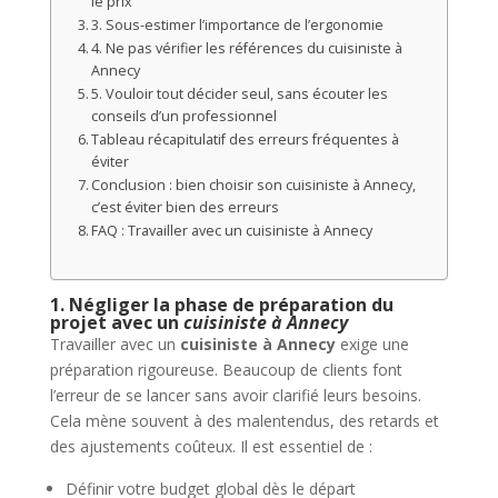
le prix
3. Sous-estimer l’importance de l’ergonomie
4. Ne pas vérifier les références du cuisiniste à
Annecy
5. Vouloir tout décider seul, sans écouter les
conseils d’un professionnel
Tableau récapitulatif des erreurs fréquentes à
éviter
Conclusion : bien choisir son cuisiniste à Annecy,
c’est éviter bien des erreurs
FAQ : Travailler avec un cuisiniste à Annecy
1. Négliger la phase de préparation du
projet avec un
cuisiniste à Annecy
Travailler avec un
cuisiniste à Annecy
exige une
préparation rigoureuse. Beaucoup de clients font
l’erreur de se lancer sans avoir clarifié leurs besoins.
Cela mène souvent à des malentendus, des retards et
des ajustements coûteux. Il est essentiel de :
Définir votre budget global dès le départ