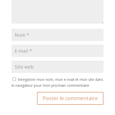
Enregistrer mon nom, mon e-mail et mon site dans
le navigateur pour mon prochain commentaire.
A
l