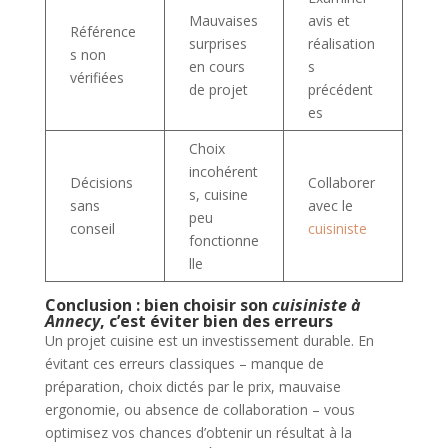
Mauvaises
avis et
Référence
surprises
réalisation
s non
en cours
s
vérifiées
de projet
précédent
es
Choix
incohérent
Décisions
Collaborer
s, cuisine
sans
avec le
peu
conseil
cuisiniste
fonctionne
lle
Conclusion : bien choisir son
cuisiniste à
Annecy
, c’est éviter bien des erreurs
Un projet cuisine est un investissement durable. En
évitant ces erreurs classiques – manque de
préparation, choix dictés par le prix, mauvaise
ergonomie, ou absence de collaboration – vous
optimisez vos chances d’obtenir un résultat à la