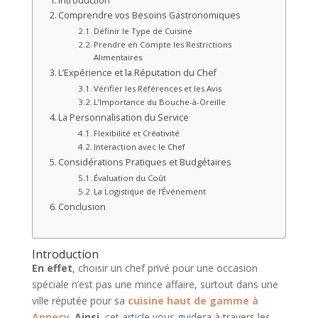
Introduction
Comprendre vos Besoins Gastronomiques
Définir le Type de Cuisine
Prendre en Compte les Restrictions
Alimentaires
L’Expérience et la Réputation du Chef
Vérifier les Références et les Avis
L’Importance du Bouche-à-Oreille
La Personnalisation du Service
Flexibilité et Créativité
Interaction avec le Chef
Considérations Pratiques et Budgétaires
Évaluation du Coût
La Logistique de l’Événement
Conclusion
Introduction
En effet
, choisir un chef privé pour une occasion
spéciale n’est pas une mince affaire, surtout dans une
ville réputée pour sa
cuisine haut de gamme à
Annecy
.
Ainsi
, cet article vous guidera à travers les