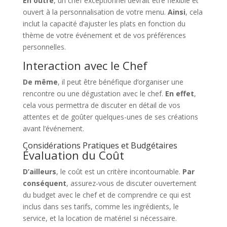
En outre
, un chef exceptionnel devrait être flexible et
ouvert à la personnalisation de votre menu.
Ainsi
, cela
inclut la capacité d’ajuster les plats en fonction du
thème de votre événement et de vos préférences
personnelles.
Interaction avec le Chef
De même
, il peut être bénéfique d’organiser une
rencontre ou une dégustation avec le chef.
En effet
,
cela vous permettra de discuter en détail de vos
attentes et de goûter quelques-unes de ses créations
avant l’événement.
Considérations Pratiques et Budgétaires
Évaluation du Coût
D’ailleurs
, le coût est un critère incontournable.
Par
conséquent
, assurez-vous de discuter ouvertement
du budget avec le chef et de comprendre ce qui est
inclus dans ses tarifs, comme les ingrédients, le
service, et la location de matériel si nécessaire.