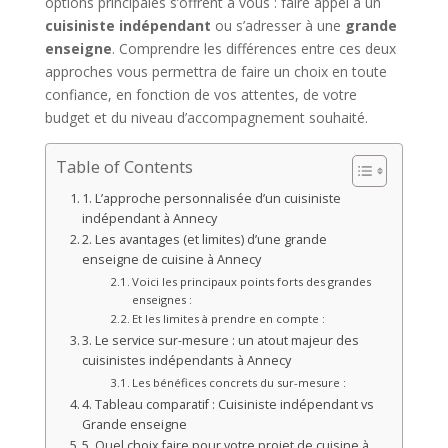
options principales s’offrent à vous : faire appel à un
cuisiniste indépendant
ou s’adresser à une
grande
enseigne
. Comprendre les différences entre ces deux
approches vous permettra de faire un choix en toute
confiance, en fonction de vos attentes, de votre
budget et du niveau d’accompagnement souhaité.
Table of Contents
1. L’approche personnalisée d’un cuisiniste
indépendant à Annecy
2. Les avantages (et limites) d’une grande
enseigne de cuisine à Annecy
Voici les principaux points forts des grandes
enseignes :
Et les limites à prendre en compte :
3. Le service sur-mesure : un atout majeur des
cuisinistes indépendants à Annecy
Les bénéfices concrets du sur-mesure :
4. Tableau comparatif : Cuisiniste indépendant vs
Grande enseigne
5. Quel choix faire pour votre projet de cuisine à