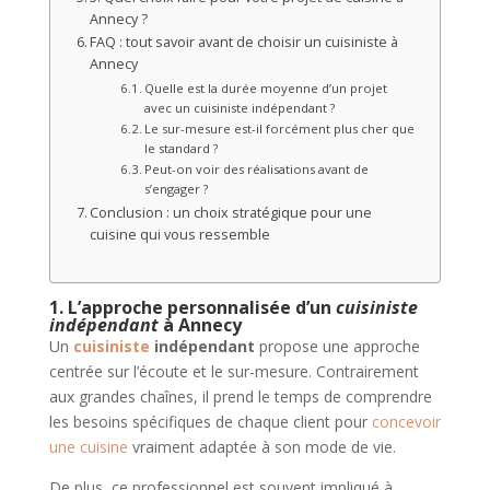
Annecy ?
FAQ : tout savoir avant de choisir un cuisiniste à
Annecy
Quelle est la durée moyenne d’un projet
avec un cuisiniste indépendant ?
Le sur-mesure est-il forcément plus cher que
le standard ?
Peut-on voir des réalisations avant de
s’engager ?
Conclusion : un choix stratégique pour une
cuisine qui vous ressemble
1. L’approche personnalisée d’un
cuisiniste
indépendant
à Annecy
Un
cuisiniste
indépendant
propose une approche
centrée sur l’écoute et le sur-mesure. Contrairement
aux grandes chaînes, il prend le temps de comprendre
les besoins spécifiques de chaque client pour
concevoir
une cuisine
vraiment adaptée à son mode de vie.
De plus, ce professionnel est souvent impliqué à