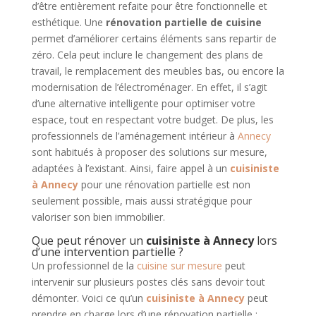
d’être entièrement refaite pour être fonctionnelle et
esthétique. Une
rénovation partielle de cuisine
permet d’améliorer certains éléments sans repartir de
zéro. Cela peut inclure le changement des plans de
travail, le remplacement des meubles bas, ou encore la
modernisation de l’électroménager. En effet, il s’agit
d’une alternative intelligente pour optimiser votre
espace, tout en respectant votre budget. De plus, les
professionnels de l’aménagement intérieur à
Annecy
sont habitués à proposer des solutions sur mesure,
adaptées à l’existant. Ainsi, faire appel à un
cuisiniste
à Annecy
pour une rénovation partielle est non
seulement possible, mais aussi stratégique pour
valoriser son bien immobilier.
Que peut rénover un
cuisiniste à Annecy
lors
d’une intervention partielle ?
Un professionnel de la
cuisine sur mesure
peut
intervenir sur plusieurs postes clés sans devoir tout
démonter. Voici ce qu’un
cuisiniste à Annecy
peut
prendre en charge lors d’une rénovation partielle :