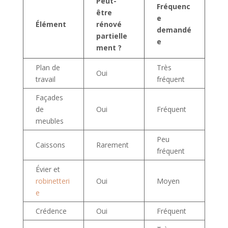
Peut-
Fréquenc
être
e
Élément
rénové
demandé
partielle
e
ment ?
Plan de
Très
Oui
travail
fréquent
Façades
de
Oui
Fréquent
meubles
Peu
Caissons
Rarement
fréquent
Évier et
robinetteri
Oui
Moyen
e
Crédence
Oui
Fréquent