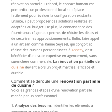
rénovation partielle. D’abord, le contact humain est
primordial : un professionnel local se déplace
facilement pour évaluer la configuration existante.
Ensuite, il peut proposer des solutions réalistes et
adaptées au budget. De plus, la connaissance des
fournisseurs régionaux permet de réduire les délais et
de sécuriser les approvisionnements. Enfin, faire appel
à un artisan comme Karine Seyssel, qui conçoit et
réalise des cuisines personnalisées à
Annecy
, c’est
bénéficier d’une vraie expertise en agencement, sans
surenchère commerciale.
La rénovation partielle de
cuisine
devient alors un projet maîtrisé, efficace et
durable.
Comment se déroule une
rénovation partielle
de cuisine
?
Voici les grandes étapes d’une rénovation partielle
menée par un professionnel :
Analyse des besoins
: identifier les éléments à
conserver et ceux à modifier.