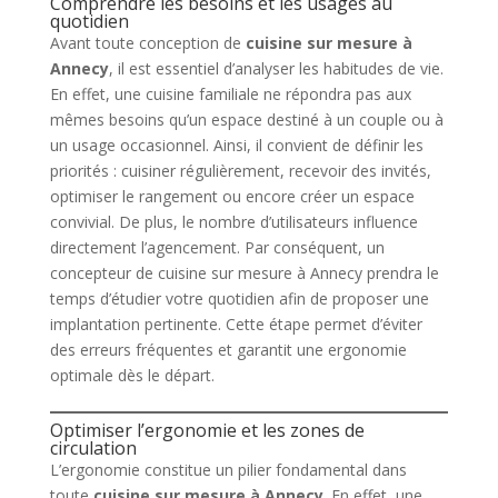
Comprendre les besoins et les usages au
quotidien
Avant toute conception de
cuisine sur mesure à
Annecy
, il est essentiel d’analyser les habitudes de vie.
En effet, une cuisine familiale ne répondra pas aux
mêmes besoins qu’un espace destiné à un couple ou à
un usage occasionnel. Ainsi, il convient de définir les
priorités : cuisiner régulièrement, recevoir des invités,
optimiser le rangement ou encore créer un espace
convivial. De plus, le nombre d’utilisateurs influence
directement l’agencement. Par conséquent, un
concepteur de cuisine sur mesure à Annecy prendra le
temps d’étudier votre quotidien afin de proposer une
implantation pertinente. Cette étape permet d’éviter
des erreurs fréquentes et garantit une ergonomie
optimale dès le départ.
Optimiser l’ergonomie et les zones de
circulation
L’ergonomie constitue un pilier fondamental dans
toute
cuisine sur mesure à Annecy
. En effet, une