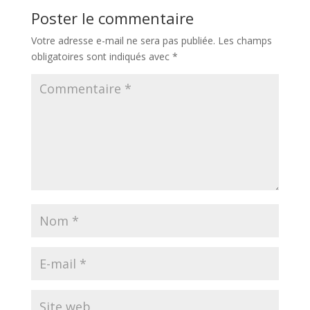
Poster le commentaire
Votre adresse e-mail ne sera pas publiée.
Les champs
obligatoires sont indiqués avec
*