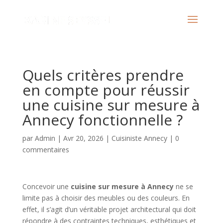
Quels critères prendre
en compte pour réussir
une cuisine sur mesure à
Annecy fonctionnelle ?
par
Admin
|
Avr 20, 2026
|
Cuisiniste Annecy
|
0
commentaires
Concevoir une
cuisine sur mesure à Annecy
ne se
limite pas à choisir des meubles ou des couleurs. En
effet, il s’agit d’un véritable projet architectural qui doit
répondre à des contraintes techniques, esthétiques et