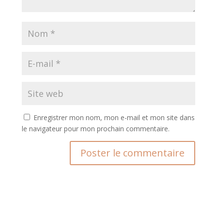
Enregistrer mon nom, mon e-mail et mon site dans
le navigateur pour mon prochain commentaire.
A
l
t
e
r