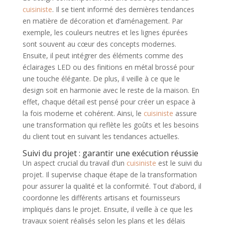
cuisiniste
. Il se tient informé des dernières tendances
en matière de décoration et d’aménagement. Par
exemple, les couleurs neutres et les lignes épurées
sont souvent au cœur des concepts modernes.
Ensuite, il peut intégrer des éléments comme des
éclairages LED ou des finitions en métal brossé pour
une touche élégante. De plus, il veille à ce que le
design soit en harmonie avec le reste de la maison. En
effet, chaque détail est pensé pour créer un espace à
la fois moderne et cohérent. Ainsi, le
cuisiniste
assure
une transformation qui reflète les goûts et les besoins
du client tout en suivant les tendances actuelles.
Suivi du projet : garantir une exécution réussie
Un aspect crucial du travail d’un
cuisiniste
est le suivi du
projet. Il supervise chaque étape de la transformation
pour assurer la qualité et la conformité. Tout d’abord, il
coordonne les différents artisans et fournisseurs
impliqués dans le projet. Ensuite, il veille à ce que les
travaux soient réalisés selon les plans et les délais