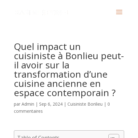
Quel impact un
cuisiniste à Bonlieu peut-
il avoir sur la
transformation d’une
cuisine ancienne en
espace contemporain ?
par
Admin
|
Sep 6, 2024
|
Cuisiniste Bonlieu
|
0
commentaires
Table of Contents