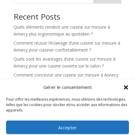
Recent Posts
Quels éléments rendent une cuisine sur mesure à
Annecy plus ergonomique au quotidien ?
Comment réussir l’éclairage d’une cuisine sur mesure à
Annecy pour cuisiner confortablement ?
Quels sont les avantages d’une cuisine sur mesure à
Annecy pour une cuisine ouverte sur le salon ?
Comment concevoir une cuisine sur mesure à Annecy
qui soit à la fois pratique et esthétique ?
Gérer le consentement
Comment bien préparer un projet de cuisine sur
mesure à Annecy ?
Pour offrir les meilleures expériences, nous utilisons des technologies
telles que les cookies pour stocker et/ou accéder aux informations des
appareils.
Recent Comments
Aucun commentaire à afficher.
Accepter