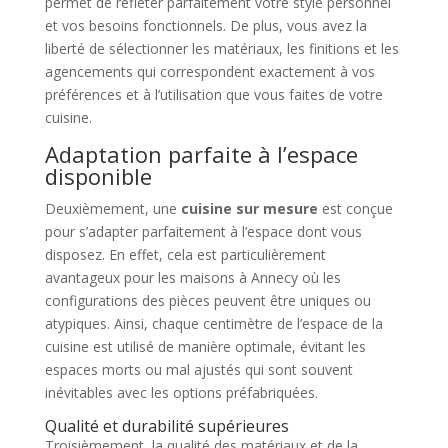
permet de refléter parfaitement votre style personnel
et vos besoins fonctionnels. De plus, vous avez la
liberté de sélectionner les matériaux, les finitions et les
agencements qui correspondent exactement à vos
préférences et à l’utilisation que vous faites de votre
cuisine.
Adaptation parfaite à l’espace
disponible
Deuxièmement, une
cuisine sur mesure
est conçue
pour s’adapter parfaitement à l’espace dont vous
disposez. En effet, cela est particulièrement
avantageux pour les maisons à Annecy où les
configurations des pièces peuvent être uniques ou
atypiques. Ainsi, chaque centimètre de l’espace de la
cuisine est utilisé de manière optimale, évitant les
espaces morts ou mal ajustés qui sont souvent
inévitables avec les options préfabriquées.
Qualité et durabilité supérieures
Troisièmement, la qualité des matériaux et de la