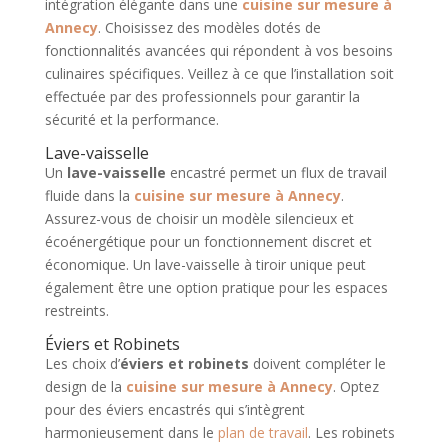
intégration élégante dans une
cuisine sur mesure à
Annecy
. Choisissez des modèles dotés de
fonctionnalités avancées qui répondent à vos besoins
culinaires spécifiques. Veillez à ce que l’installation soit
effectuée par des professionnels pour garantir la
sécurité et la performance.
Lave-vaisselle
Un
lave-vaisselle
encastré permet un flux de travail
fluide dans la
cuisine sur mesure à Annecy
.
Assurez-vous de choisir un modèle silencieux et
écoénergétique pour un fonctionnement discret et
économique. Un lave-vaisselle à tiroir unique peut
également être une option pratique pour les espaces
restreints.
Éviers et Robinets
Les choix d’
éviers et robinets
doivent compléter le
design de la
cuisine sur mesure à Annecy
. Optez
pour des éviers encastrés qui s’intègrent
harmonieusement dans le
plan de travail
. Les robinets