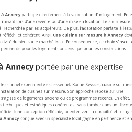
e à Annecy
participe directement à la valorisation d’un logement. En e
erminant lors d’une revente ou d’une mise en location. Le sur-mesure
é, recherchée par les acquéreurs. De plus, l’adaptation parfaite à l’es
réfléchi et cohérent. Ainsi,
une cuisine sur mesure à Annecy
devi
ctivité du bien sur le marché local. En conséquence, ce choix s’inscrit
i pertinente pour les logements anciens que pour les constructions
 à Annecy
portée par une expertise
essionnel expérimenté est essentiel. Karine Seyssel, cuisine sur mes
l’installation de cuisines sur mesure. Son approche repose sur une
il s’agisse de logements anciens ou de programmes récents. En effet,
ns techniques et esthétiques cohérentes, sans tomber dans un discou
icie d’une conception réfléchie, orientée vers la durabilité et l’usage
 à Annecy
conçue avec un spécialiste local gagne en pertinence et e