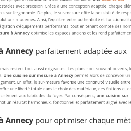
stacles avec précision. Grâce à une conception adaptée, chaque él
is sur l’ergonomie. De plus, le sur-mesure offre la possibilité de resp
utions modernes. Ainsi, l’équilibre entre authenticité et fonctionnalit
l’intégration d’équipements performants, tout en tenant compte des no
esure à Annecy
optimise les espaces anciens et les rend parfaitemen
 à Annecy
parfaitement adaptée aux
 mais restent tout aussi exigeantes. Les plans sont souvent ouverts, l
s.
Une cuisine sur mesure à Annecy
permet alors de concevoir un
gement. En effet, le sur-mesure favorise une continuité visuelle entre
l offre une liberté totale dans le choix des matériaux, des finitions et d
récisément aux habitudes du foyer. Par conséquent,
une cuisine sur
it un résultat harmonieux, fonctionnel et parfaitement aligné avec l
 à Annecy
pour optimiser chaque mèt