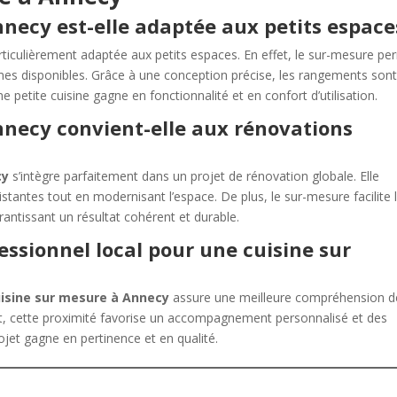
necy est-elle adaptée aux petits espace
rticulièrement adaptée aux petits espaces. En effet, le sur-mesure pe
umes disponibles. Grâce à une conception précise, les rangements son
 petite cuisine gagne en fonctionnalité et en confort d’utilisation.
nnecy convient-elle aux rénovations
cy
s’intègre parfaitement dans un projet de rénovation globale. Elle
tantes tout en modernisant l’espace. De plus, le sur-mesure facilite 
rantissant un résultat cohérent et durable.
essionnel local pour une cuisine sur
isine sur mesure à Annecy
assure une meilleure compréhension d
fet, cette proximité favorise un accompagnement personnalisé et des
rojet gagne en pertinence et en qualité.