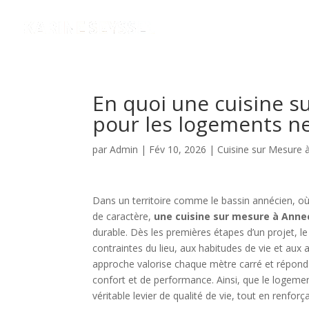
En quoi une cuisine s
pour les logements n
par
Admin
|
Fév 10, 2026
|
Cuisine sur Mesure 
Dans un territoire comme le bassin annécien, o
de caractère,
une cuisine sur mesure à Anne
durable. Dès les premières étapes d’un projet,
contraintes du lieu, aux habitudes de vie et aux
approche valorise chaque mètre carré et répond 
confort et de performance. Ainsi, que le logeme
véritable levier de qualité de vie, tout en renforç