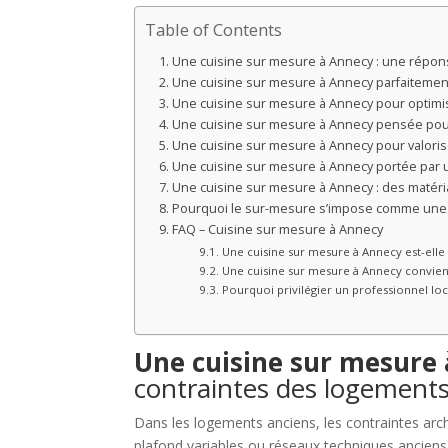
Table of Contents
Une cuisine sur mesure à Annecy : une répon
Une cuisine sur mesure à Annecy parfaiteme
Une cuisine sur mesure à Annecy pour optimi
Une cuisine sur mesure à Annecy pensée pou
Une cuisine sur mesure à Annecy pour valori
Une cuisine sur mesure à Annecy portée par 
Une cuisine sur mesure à Annecy : des matéria
Pourquoi le sur-mesure s’impose comme une s
FAQ – Cuisine sur mesure à Annecy
Une cuisine sur mesure à Annecy est-elle 
Une cuisine sur mesure à Annecy convien
Pourquoi privilégier un professionnel lo
Une cuisine sur mesure
contraintes des logements
Dans les logements anciens, les contraintes arc
plafond variables ou réseaux techniques anciens 