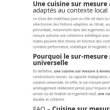
Une cuisine sur mesure
adaptés au contexte local
Le choix des matériaux joue un rôle clé dans la r
sélectionner des finitions adaptées au climat, aux
primordiale, notamment dans des logements soum
mesure autorise une cohérence esthétique avec l’
mates peuvent être choisis en fonction des cont
combine performance, esthétique et longévité, 
Pourquoi le sur-mesure
universelle
En définitive,
une cuisine sur mesure à Anne
constructions neuves. Sa capacité d’adaptation, 
solution universelle. En effet, le sur-mesure per
aménagement réellement pensé pour l’espace et 
ancien ou de finaliser un logement neuf,
une cu
durable et cohérent.
FAQ –
Cuisine sur mesur