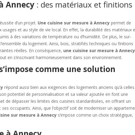
 à Annecy
: des matériaux et finitions
éussite d’un projet.
Une cuisine sur mesure à Annecy
permet de
 usages et au style de vie local. En effet, la durabilité des matériaux 
is à des variations de température ou d’humidité. De plus, le sur-
ensemble du logement. Ainsi, bois, stratifiés techniques ou finitions
raintes réelles. En conséquence,
une cuisine sur mesure à Annec
tout en s’inscrivant harmonieusement dans son environnement.
 s’impose comme une solution
cy
répond aussi bien aux exigences des logements anciens qu’à celles
son potentiel de personnalisation et sa valeur ajoutée en font une
met de dépasser les limites des cuisines standardisées, en offrant un
ses occupants. Ainsi, que l’objectif soit de moderniser un appartem
isine sur mesure à Annecy
s’impose comme un choix stratégique,
e à Annecy