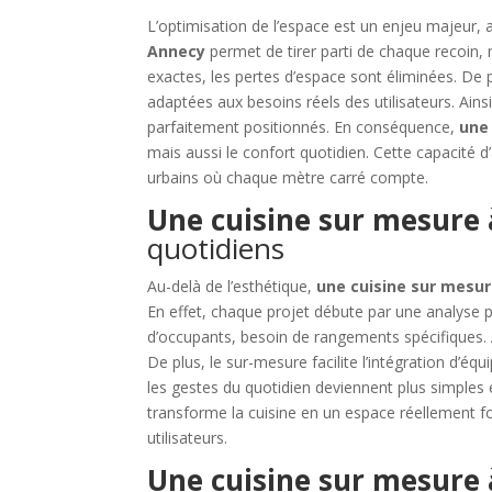
L’optimisation de l’espace est un enjeu majeur, 
Annecy
permet de tirer parti de chaque recoin
exactes, les pertes d’espace sont éliminées. De 
adaptées aux besoins réels des utilisateurs. Ainsi,
parfaitement positionnés. En conséquence,
une
mais aussi le confort quotidien. Cette capacité
urbains où chaque mètre carré compte.
Une cuisine sur mesure
quotidiens
Au-delà de l’esthétique,
une cuisine sur mesu
En effet, chaque projet débute par une analyse 
d’occupants, besoin de rangements spécifiques. 
De plus, le sur-mesure facilite l’intégration d
les gestes du quotidien deviennent plus simples 
transforme la cuisine en un espace réellement f
utilisateurs.
Une cuisine sur mesure