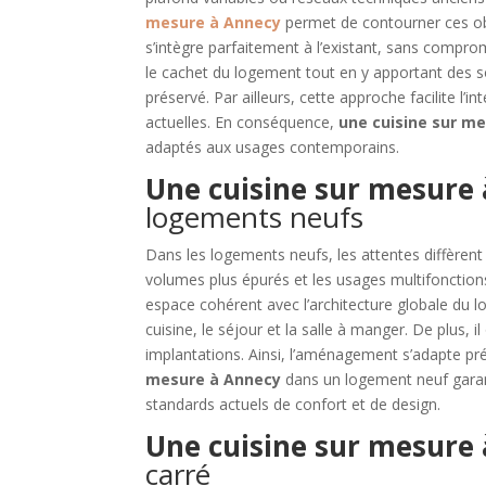
mesure à Annecy
permet de contourner ces ob
s’intègre parfaitement à l’existant, sans comprom
le cachet du logement tout en y apportant des sol
préservé. Par ailleurs, cette approche facilite 
actuelles. En conséquence,
une cuisine sur m
adaptés aux usages contemporains.
Une cuisine sur mesure
logements neufs
Dans les logements neufs, les attentes diffèrent
volumes plus épurés et les usages multifonction
espace cohérent avec l’architecture globale du lo
cuisine, le séjour et la salle à manger. De plus, i
implantations. Ainsi, l’aménagement s’adapte p
mesure à Annecy
dans un logement neuf garant
standards actuels de confort et de design.
Une cuisine sur mesure
carré