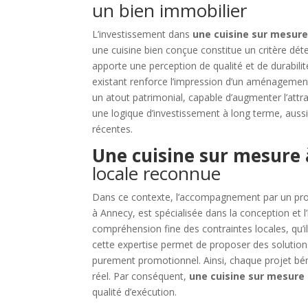
un bien immobilier
L’investissement dans
une cuisine sur mesur
une cuisine bien conçue constitue un critère dét
apporte une perception de qualité et de durabilit
existant renforce l’impression d’un aménagement 
un atout patrimonial, capable d’augmenter l’attra
une logique d’investissement à long terme, auss
récentes.
Une cuisine sur mesure
locale reconnue
Dans ce contexte, l’accompagnement par un prof
à Annecy, est spécialisée dans la conception et 
compréhension fine des contraintes locales, qu’
cette expertise permet de proposer des solutio
purement promotionnel. Ainsi, chaque projet bénéf
réel. Par conséquent,
une cuisine sur mesure
qualité d’exécution.