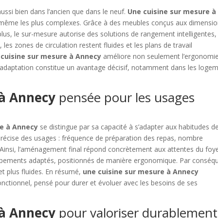
aussi bien dans l’ancien que dans le neuf.
Une cuisine sur mesure à
, même les plus complexes. Grâce à des meubles conçus aux dimensi
plus, le sur-mesure autorise des solutions de rangement intelligentes,
 les zones de circulation restent fluides et les plans de travail
 cuisine sur mesure à Annecy
améliore non seulement l’ergonomie
 d’adaptation constitue un avantage décisif, notamment dans les loge
 à Annecy
pensée pour les usages
re à Annecy
se distingue par sa capacité à s’adapter aux habitudes de
précise des usages : fréquence de préparation des repas, nombre
Ainsi, l’aménagement final répond concrètement aux attentes du foye
’équipements adaptés, positionnés de manière ergonomique. Par conséq
et plus fluides. En résumé,
une cuisine sur mesure à Annecy
onctionnel, pensé pour durer et évoluer avec les besoins de ses
 à Annecy
pour valoriser durablement