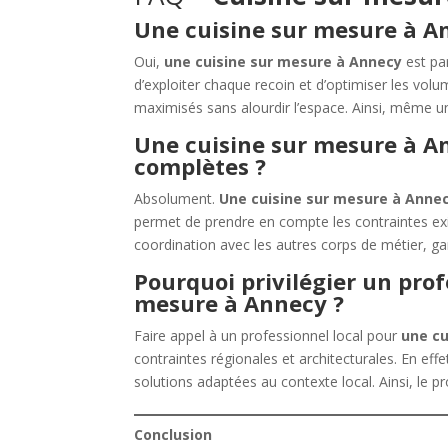
Une cuisine sur mesure à An
Oui,
une cuisine sur mesure à Annecy
est pa
d’exploiter chaque recoin et d’optimiser les vol
maximisés sans alourdir l’espace. Ainsi, même une
Une cuisine sur mesure à A
complètes ?
Absolument.
Une cuisine sur mesure à Anne
permet de prendre en compte les contraintes exis
coordination avec les autres corps de métier, ga
Pourquoi privilégier un prof
mesure à Annecy ?
Faire appel à un professionnel local pour
une cu
contraintes régionales et architecturales. En ef
solutions adaptées au contexte local. Ainsi, le p
Conclusion