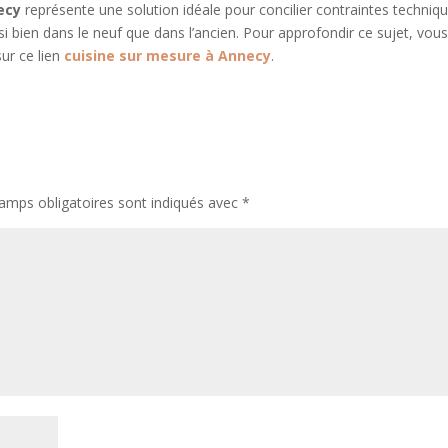
ecy
représente une solution idéale pour concilier contraintes techniq
i bien dans le neuf que dans l’ancien. Pour approfondir ce sujet, vou
sur ce lien
cuisine sur mesure à Annecy
.
amps obligatoires sont indiqués avec
*