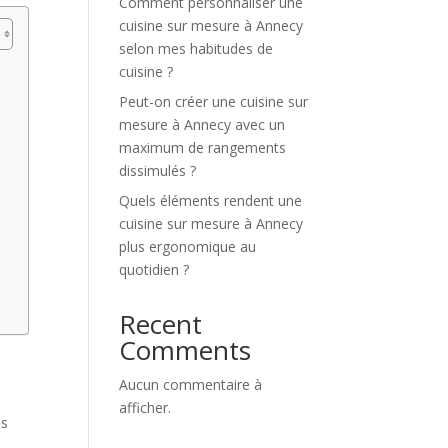
Comment personnaliser une
cuisine sur mesure à Annecy
selon mes habitudes de
cuisine ?
Peut-on créer une cuisine sur
mesure à Annecy avec un
maximum de rangements
dissimulés ?
Quels éléments rendent une
cuisine sur mesure à Annecy
plus ergonomique au
quotidien ?
Recent
Comments
Aucun commentaire à
afficher.
us