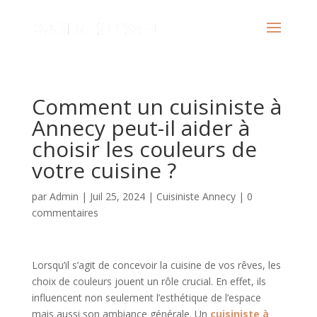
Comment un cuisiniste à
Annecy peut-il aider à
choisir les couleurs de
votre cuisine ?
par
Admin
|
Juil 25, 2024
|
Cuisiniste Annecy
|
0
commentaires
Lorsqu’il s’agit de concevoir la cuisine de vos rêves, les
choix de couleurs jouent un rôle crucial. En effet, ils
influencent non seulement l’esthétique de l’espace
mais aussi son ambiance générale. Un
cuisiniste à