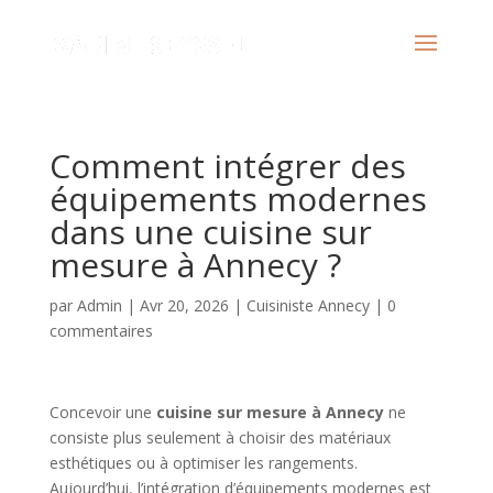
Comment intégrer des
équipements modernes
dans une cuisine sur
mesure à Annecy ?
par
Admin
|
Avr 20, 2026
|
Cuisiniste Annecy
|
0
commentaires
Concevoir une
cuisine sur mesure à Annecy
ne
consiste plus seulement à choisir des matériaux
esthétiques ou à optimiser les rangements.
Aujourd’hui, l’intégration d’équipements modernes est